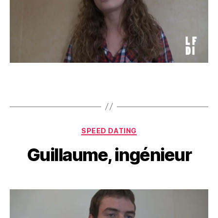
Catégories
SPEED DATING
Guillaume, ingénieur