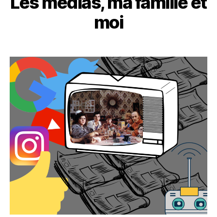
Les médias, ma famille et
moi