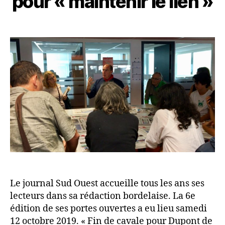
pour « maintenir le lien »
Le journal Sud Ouest accueille tous les ans ses
lecteurs dans sa rédaction bordelaise. La 6e
édition de ses portes ouvertes a eu lieu samedi
12 octobre 2019. « Fin de cavale pour Dupont de