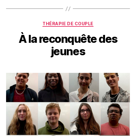
Catégories
THÉRAPIE DE COUPLE
À la reconquête des
jeunes