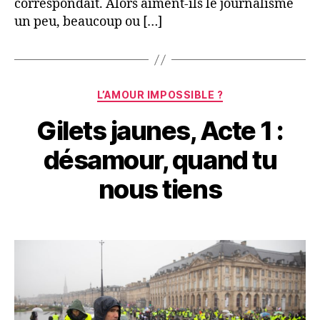
correspondait. Alors aiment-ils le journalisme
un peu, beaucoup ou […]
Catégories
L’AMOUR IMPOSSIBLE ?
Gilets jaunes, Acte 1 :
désamour, quand tu
nous tiens