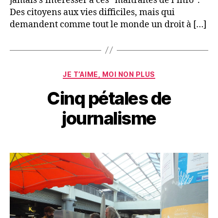
jamais s’intéresser à ces “maltraités de l’info”.
Des citoyens aux vies difficiles, mais qui
demandent comme tout le monde un droit à […]
Catégories
JE T’AIME, MOI NON PLUS
Cinq pétales de
journalisme