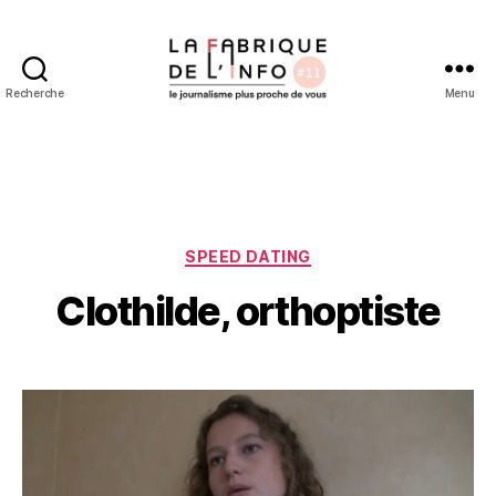
Recherche
Menu
labriquedelinfo.fr
Catégories
SPEED DATING
Clothilde, orthoptiste