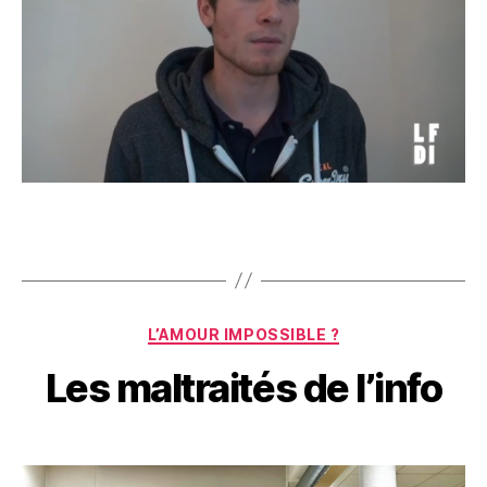
Catégories
L’AMOUR IMPOSSIBLE ?
Les maltraités de l’info